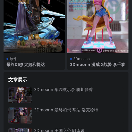
散件
3Dmoonn
最终幻想 尤娜和提达
3Dmoonn 漫威 X战警 李千欢
文章展示
3Dmoonn 学园默示录 鞠川静香
3Dmoonn 最终幻想 蒂法·洛克哈特
3Dmoonn 王国之心 阿库娅