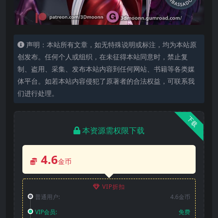
声明：本站所有文章，如无特殊说明或标注，均为本站原
创发布。任何个人或组织，在未征得本站同意时，禁止复
制、盗用、采集、发布本站内容到任何网站、书籍等各类媒
体平台。如若本站内容侵犯了原著者的合法权益，可联系我
们进行处理。
下载
本资源需权限下载
4.6
金币
VIP折扣
普通用户:
4.6金币
VIP会员:
免费