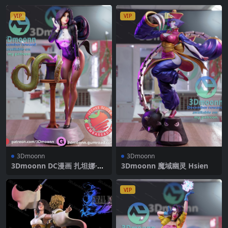
VIP
VIP
3Dmoonn
3Dmoonn
3Dmoonn DC漫画 扎坦娜·扎
3Dmoonn 魔域幽灵 Hsien
塔拉
VIP