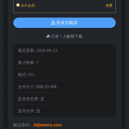
永久会员:
免费
登录后购买
已有
1
人解锁下载
最近更新:
2026-06-22
累计销量:
1
格式:
STL
文件大小:
808.29 MB
是否有支撑:
是
是否分件:
是
解压密码：
3djianmo.com