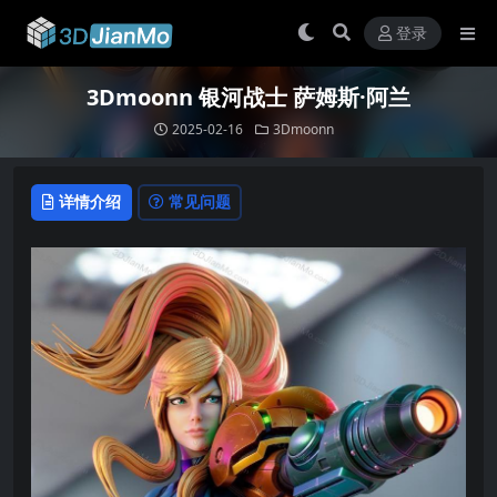
登录
3Dmoonn 银河战士 萨姆斯·阿兰
2025-02-16
3Dmoonn
详情介绍
常见问题