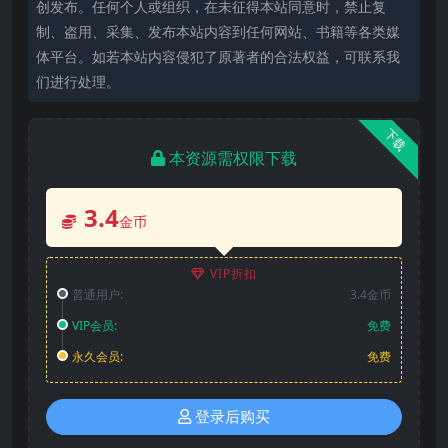
创发布。任何个人或组织，在未征得本站同意时，禁止复
制、盗用、采集、发布本站内容到任何网站、书籍等各类媒
体平台。如若本站内容侵犯了原著者的合法权益，可联系我
们进行处理。
下载
本资源需权限下载
3.4
金币
VIP折扣
普通用户:
3.4金币
VIP会员:
免费
永久会员:
免费
登录后购买