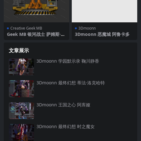
Creative Geek MB
3Dmoonn
Geek MB 银河战士 萨姆斯·阿
3Dmoonn 恶魔城 阿鲁卡多
兰
文章展示
3Dmoonn 学园默示录 鞠川静香
3Dmoonn 最终幻想 蒂法·洛克哈特
3Dmoonn 王国之心 阿库娅
3Dmoonn 最终幻想 时之魔女