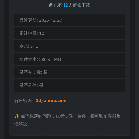
已有
12
人解锁下载
最近更新:
2025-12-27
累计销量:
12
格式:
STL
文件大小:
586.92 MB
是否有支撑:
是
是否分件:
是
解压密码：
3djianmo.com
✨️ 如下载遇到问题，或者缺件、漏件，都可联系客服反
馈解决。