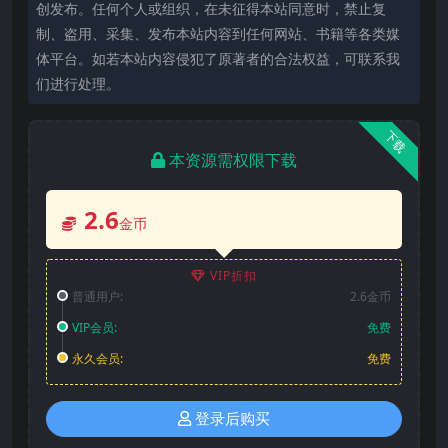
创发布。任何个人或组织，在未征得本站同意时，禁止复
制、盗用、采集、发布本站内容到任何网站、书籍等各类媒
体平台。如若本站内容侵犯了原著者的合法权益，可联系我
们进行处理。
下载
本资源需权限下载
2.6
金币
VIP折扣
普通用户:
2.6金币
VIP会员:
免费
永久会员:
免费
登录后购买