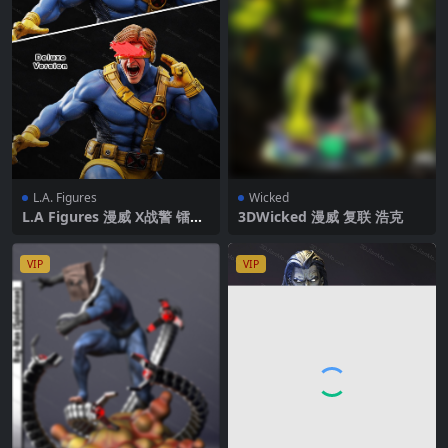
L.A. Figures
Wicked
L.A Figures 漫威 X战警 镭射
3DWicked 漫威 复联 浩克
眼
VIP
VIP