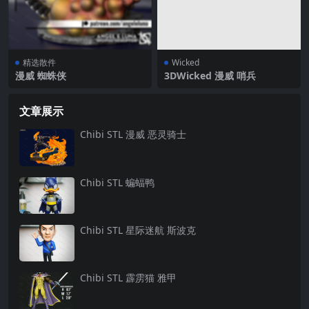
精选散件
Wicked
漫威 蜘蛛侠
3DWicked 漫威 哨兵
文章展示
Chibi STL 漫威 恶灵骑士
Chibi STL 蝙蝠鸭
Chibi STL 星际迷航 斯波克
Chibi STL 霹雳猫 雅甲