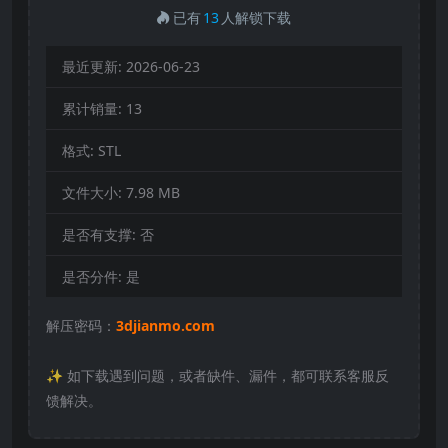
已有
13
人解锁下载
最近更新:
2026-06-23
累计销量:
13
格式:
STL
文件大小:
7.98 MB
是否有支撑:
否
是否分件:
是
解压密码：
3djianmo.com
✨️ 如下载遇到问题，或者缺件、漏件，都可联系客服反
馈解决。