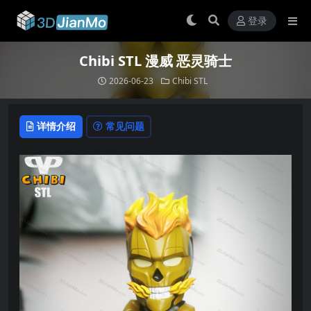
登录
Chibi STL 漫威 恶灵骑士
2026-06-23
Chibi STL
详情介绍
常见问题