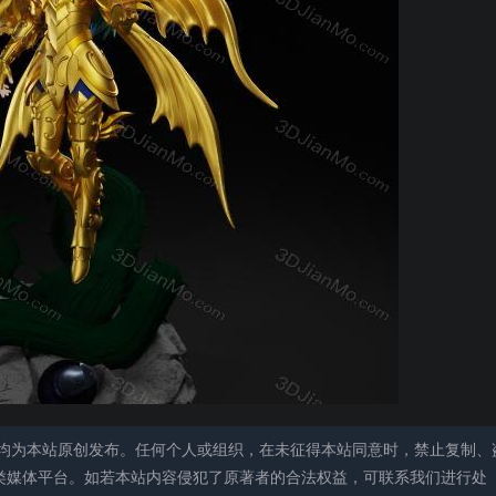
均为本站原创发布。任何个人或组织，在未征得本站同意时，禁止复制、
类媒体平台。如若本站内容侵犯了原著者的合法权益，可联系我们进行处