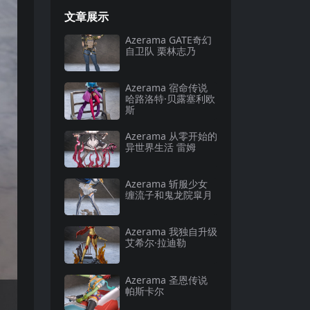
文章展示
Azerama GATE奇幻
自卫队 栗林志乃
Azerama 宿命传说
哈路洛特·贝露塞利欧
斯
Azerama 从零开始的
异世界生活 雷姆
Azerama 斩服少女
缠流子‌和‌鬼龙院皐月
Azerama 我独自升级
艾希尔·拉迪勒
Azerama 圣恩传说
帕斯卡尔