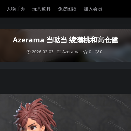
人物手办
玩具道具
免费图纸
加入会员
Azerama 当哒当 绫濑桃和高仓健
2026-02-03
Azerama
0
0