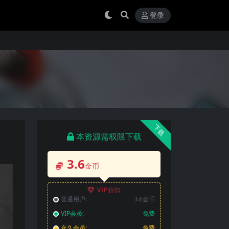
登录
下载
本资源需权限下载
3.6
金币
VIP折扣
普通用户:
3.6金币
VIP会员:
免费
永久会员:
免费