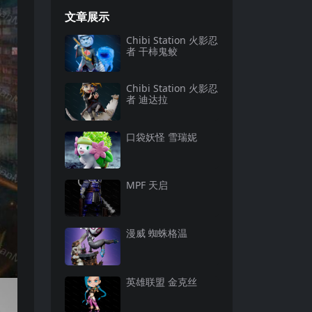
文章展示
Chibi Station 火影忍
者 干柿鬼鲛
Chibi Station 火影忍
者 迪达拉
口袋妖怪 雪瑞妮
MPF 天启
漫威 蜘蛛格温
英雄联盟 金克丝