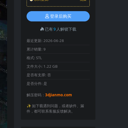
登录后购买
已有
9
人解锁下载
最近更新:
2026-06-28
累计销量:
9
格式:
STL
文件大小:
1.22 GB
是否有支撑:
否
是否分件:
是
解压密码：
3djianmo.com
✨️ 如下载遇到问题，或者缺件、漏
件，都可联系客服反馈解决。