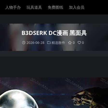
人物手办
玩具道具
免费图纸
加入会员
B3DSERK DC漫画 黑面具
2026-06-28
精选散件
0
0