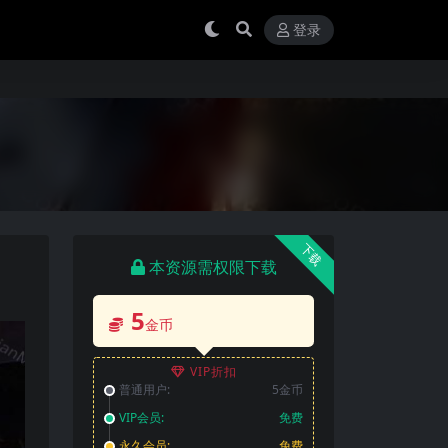
登录
下载
本资源需权限下载
5
金币
VIP折扣
普通用户:
5金币
VIP会员:
免费
永久会员:
免费