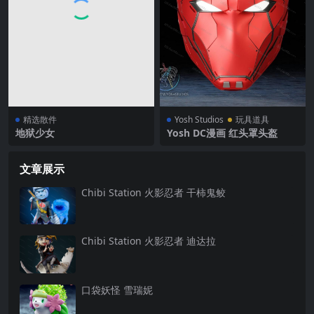
精选散件
Yosh Studios
玩具道具
地狱少女
Yosh DC漫画 红头罩头盔
文章展示
Chibi Station 火影忍者 干柿鬼鲛
Chibi Station 火影忍者 迪达拉
口袋妖怪 雪瑞妮