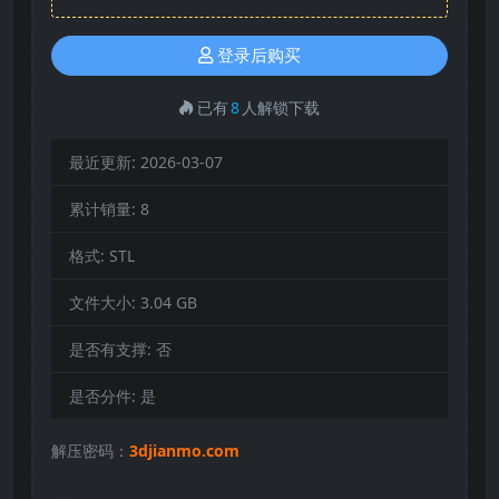
登录后购买
已有
8
人解锁下载
最近更新:
2026-03-07
累计销量:
8
格式:
STL
文件大小:
3.04 GB
是否有支撑:
否
是否分件:
是
解压密码：
3djianmo.com