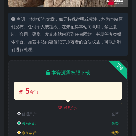
声明：本站所有文章，如无特殊说明或标注，均为本站原
创发布。任何个人或组织，在未征得本站同意时，禁止复
制、盗用、采集、发布本站内容到任何网站、书籍等各类媒
体平台。如若本站内容侵犯了原著者的合法权益，可联系我
们进行处理。
下载
本资源需权限下载
5
金币
VIP折扣
普通用户:
5金币
VIP会员:
免费
永久会员:
免费