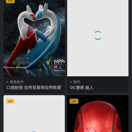
VIP
精选散件
散件
口袋妖怪 拉帝亚斯和拉帝欧斯
DC漫画 超人
VIP
VIP