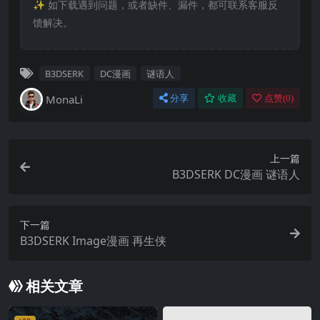
✨️ 如下载遇到问题，或者缺件、漏件，都可联系客服反
馈解决。
B3DSERK
DC漫画
谜语人
MonaLi
分享
收藏
点赞(
0
)
上一篇
B3DSERK DC漫画 谜语人
下一篇
B3DSERK Image漫画 再生侠
相关文章