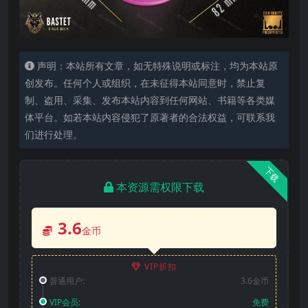
声明：本站所有文章，如无特殊说明或标注，均为本站原
创发布。任何个人或组织，在未征得本站同意时，禁止复
制、盗用、采集、发布本站内容到任何网站、书籍等各类媒
体平台。如若本站内容侵犯了原著者的合法权益，可联系我
们进行处理。
下载
本资源需权限下载
3.6
金币
VIP折扣
普通用户:
3.6金币
VIP会员:
免费