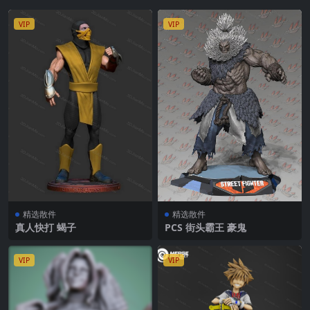
VIP
VIP
精选散件
精选散件
真人快打 蝎子
PCS 街头霸王 豪鬼
VIP
VIP