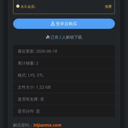
永久会员:
免费
登录后购买
已有
2
人解锁下载
最近更新:
2026-06-18
累计销量:
2
格式:
LYS, STL
文件大小:
1.22 GB
是否有支撑:
否
是否分件:
是
解压密码：
3djianmo.com