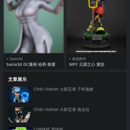
Sanix3d
精选散件
Sanix3d DC漫画 哈莉·奎茵
MPF 王国之心 索拉
文章展示
Chibi Station 火影忍者 干柿鬼鲛
Chibi Station 火影忍者 迪达拉
口袋妖怪 雪瑞妮