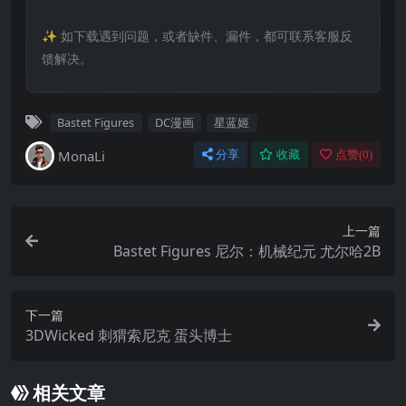
✨️ 如下载遇到问题，或者缺件、漏件，都可联系客服反
馈解决。
Bastet Figures
DC漫画
星蓝姬
MonaLi
分享
收藏
点赞(
0
)
上一篇
Bastet Figures 尼尔：机械纪元 尤尔哈2B
下一篇
3DWicked 刺猬索尼克 蛋头博士
相关文章