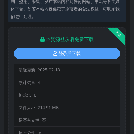
制、盗用、采集、发布本站内容到任何网站、书籍等各类媒
体平台。如若本站内容侵犯了原著者的合法权益，可联系我
们进行处理。
下载
本资源登录后免费下载
登录后下载
最近更新:
2025-02-18
累计销量:
4
格式:
STL
文件大小:
214.91 MB
是否有支撑:
否
是否分件:
是