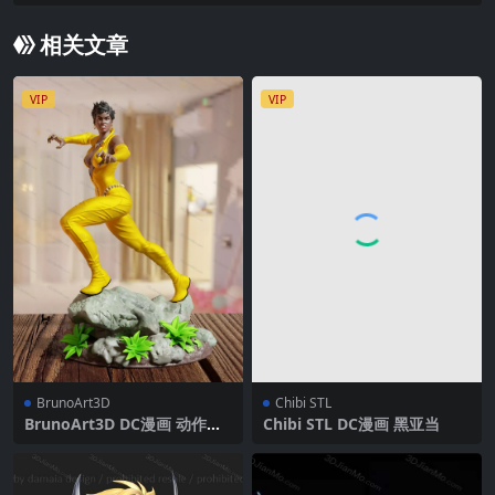
相关文章
VIP
VIP
BrunoArt3D
Chibi STL
BrunoArt3D DC漫画 动作漫
Chibi STL DC漫画 黑亚当
画 雌狐