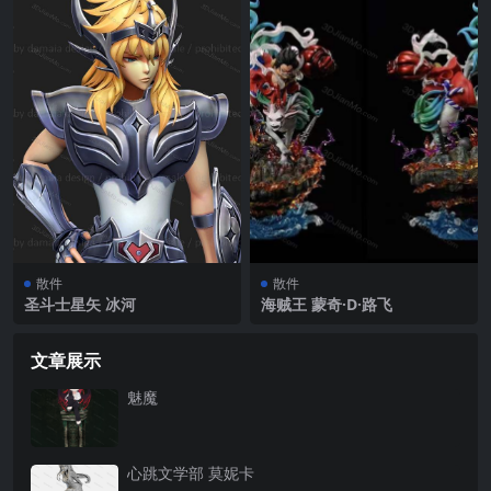
散件
散件
圣斗士星矢 冰河
海贼王 蒙奇·D·路飞
文章展示
魅魔
心跳文学部 莫妮卡