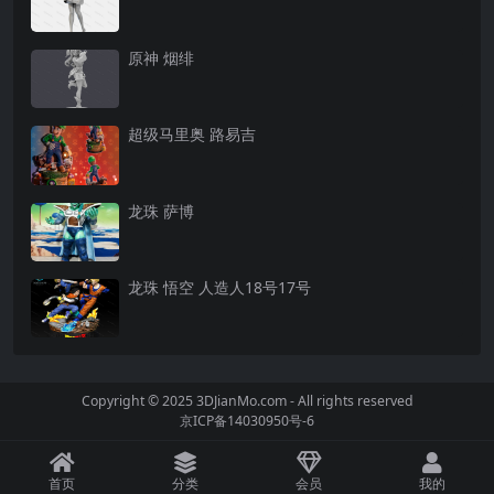
原神 烟绯
超级马里奥 路易吉
龙珠 萨博
龙珠 悟空 人造人18号17号
Copyright © 2025 3DJianMo.com - All rights reserved
京ICP备14030950号-6
首页
分类
会员
我的