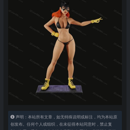
声明：本站所有文章，如无特殊说明或标注，均为本站原
创发布。任何个人或组织，在未征得本站同意时，禁止复