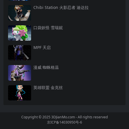
Chibi Station 火影忍者 迪达拉
口袋妖怪 雪瑞妮
MPF 天启
漫威 蜘蛛格温
英雄联盟 金克丝
Copyright © 2025 3DJianMo.com - All rights reserved
京ICP备14030950号-6