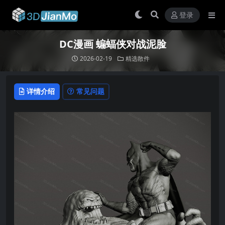
登录
DC漫画 蝙蝠侠对战泥脸
2026-02-19
精选散件
详情介绍
常见问题