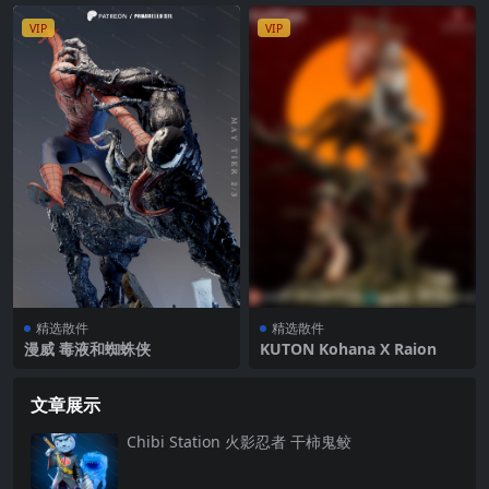
VIP
VIP
精选散件
精选散件
漫威 毒液和蜘蛛侠
KUTON Kohana X Raion
文章展示
Chibi Station 火影忍者 干柿鬼鲛