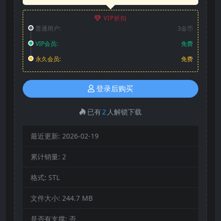
VIP折扣
普通用户:
3金币
VIP会员:
免费
永久会员:
免费
登录后购买
已有
2
人解锁下载
最近更新:
2026-02-19
累计销量:
2
格式:
STL
文件大小:
244.7 MB
是否有支撑:
否