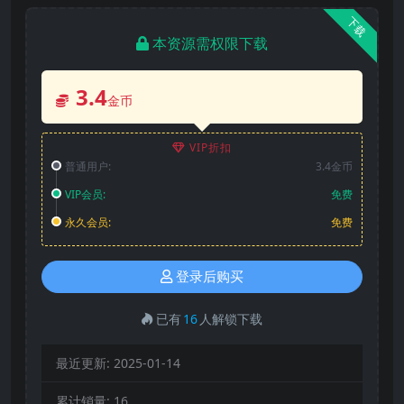
下载
本资源需权限下载
3.4
金币
VIP折扣
普通用户:
3.4金币
VIP会员:
免费
永久会员:
免费
登录后购买
已有
16
人解锁下载
最近更新:
2025-01-14
累计销量:
16