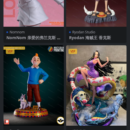
Nomnom
Ryodan Studio
NomNom 亲爱的弗兰克斯 零
Ryodan 海贼王 香克斯
二
VIP
VIP