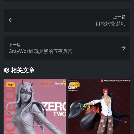
上一篇
口袋妖怪 梦幻
下一篇
GrayWorld 玩具熊的五夜后宫
相关文章
VIP
VIP