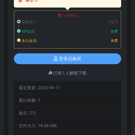
VIP折扣
普通用户:
3金币
VIP会员:
免费
永久会员:
免费
登录后购买
已有
1
人解锁下载
最近更新:
2025-04-11
累计销量:
1
格式:
STL
文件大小:
78.66 MB