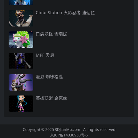
Chibi Station 火影忍者 迪达拉
口袋妖怪 雪瑞妮
MPF 天启
漫威 蜘蛛格温
英雄联盟 金克丝
Copyright © 2025 3DJianMo.com - All rights reserved
京ICP备14030950号-6