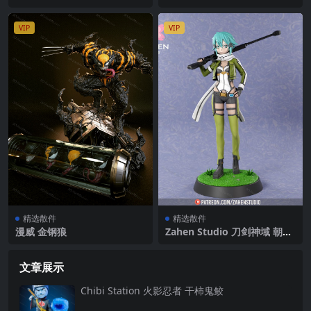
VIP
VIP
精选散件
精选散件
漫威 金钢狼
Zahen Studio 刀剑神域 朝田
诗乃
文章展示
Chibi Station 火影忍者 干柿鬼鲛