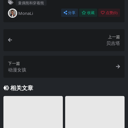
童偶熊和穿着熊
MonaLi
分享
收藏
点赞(
0
)
上一篇
贝吉塔
下一篇
动漫女孩
相关文章