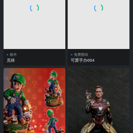
散件
免费图纸
克林
可爱手办004