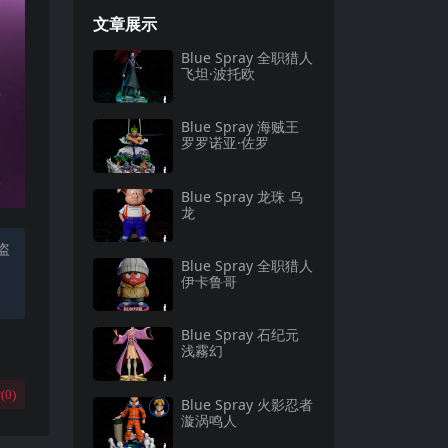
文章展示
Blue Spray 全职猎人
飞坦·波托欧
Blue Spray 海贼王
罗罗诺亚·佐罗
Blue Spray 龙珠 乌
龙
盗
Blue Spray 全职猎人
伊卡鲁哥
Blue Spray 石纪元
浅霧幻
(
0
)
Blue Spray 火影忍者
漩涡鸣人