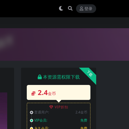
登录
下载
本资源需权限下载
2.4
金币
VIP折扣
普通用户:
2.4金币
VIP会员:
免费
永久会员:
免费