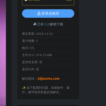
登录后购买
已有
3
人解锁下载
最近更新:
2024-12-22
累计销量:
3
格式:
STL
文件大小:
314.73 MB
是否有支撑:
否
是否分件:
是
解压密码：
3djianmo.com
✨️ 如下载遇到问题，或者缺件、漏
件，都可联系客服反馈解决。