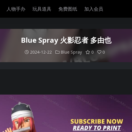
人物手办
玩具道具
免费图纸
加入会员
Blue Spray 火影忍者 多由也
2024-12-22
Blue Spray
0
0