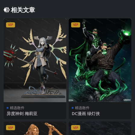
相关文章
VIP
VIP
精选散件
精选散件
异度神剑 ‌梅莉亚
DC漫画 绿灯侠
VIP
VIP