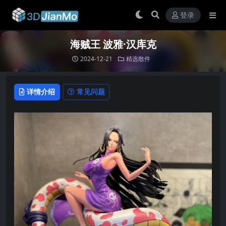
登录
海贼王 波雅·汉库克
2024-12-21
精选散件
详情介绍
常见问题