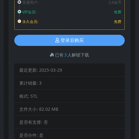
普通用户:
2.6金币
VIP会员:
免费
永久会员:
免费
登录后购买
已有
3
人解锁下载
最近更新:
2025-03-29
累计销量:
3
格式:
STL
文件大小:
82.02 MB
是否有支撑:
否
是否分件:
是