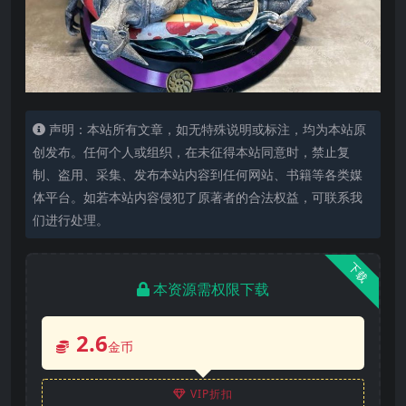
声明：本站所有文章，如无特殊说明或标注，均为本站原
创发布。任何个人或组织，在未征得本站同意时，禁止复
制、盗用、采集、发布本站内容到任何网站、书籍等各类媒
体平台。如若本站内容侵犯了原著者的合法权益，可联系我
们进行处理。
下载
本资源需权限下载
2.6
金币
VIP折扣