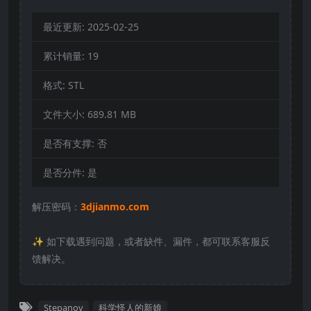
最近更新:
2025-02-25
累计销量:
19
格式:
STL
文件大小:
689.81 MB
是否有支撑:
否
是否分件:
是
解压密码：
3djianmo.com
✨️ 如下载遇到问题，或者缺件、漏件，都可联系客服反
馈解决。
Stepanov
科学怪人的新娘