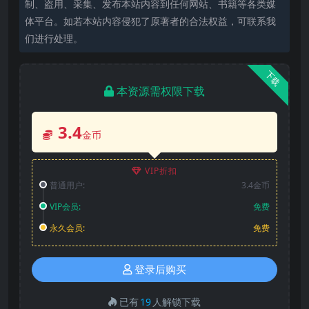
制、盗用、采集、发布本站内容到任何网站、书籍等各类媒
体平台。如若本站内容侵犯了原著者的合法权益，可联系我
们进行处理。
下载
本资源需权限下载
3.4
金币
VIP折扣
普通用户:
3.4金币
VIP会员:
免费
永久会员:
免费
登录后购买
已有
19
人解锁下载