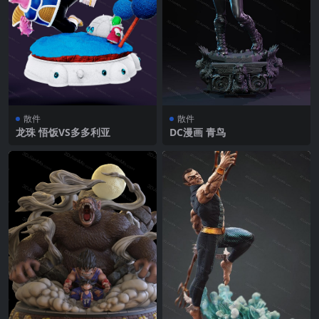
散件
散件
龙珠 悟饭VS多多利亚
DC漫画 青鸟