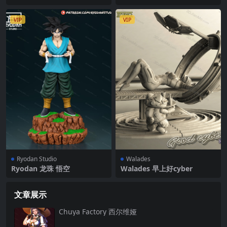
VIP
VIP
Ryodan Studio
Walades
Ryodan 龙珠 悟空
Walades 早上好cyber
文章展示
Chuya Factory 西尔维娅