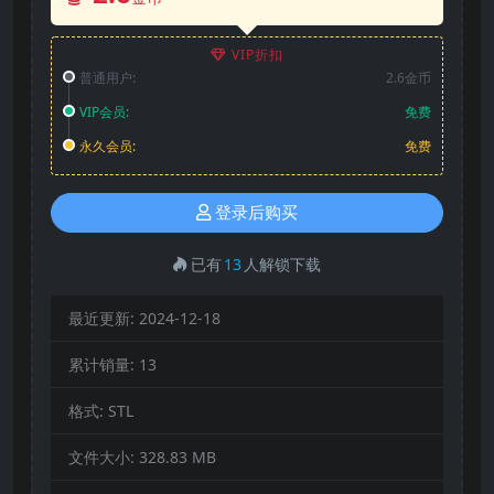
VIP折扣
普通用户:
2.6金币
VIP会员:
免费
永久会员:
免费
登录后购买
已有
13
人解锁下载
最近更新:
2024-12-18
累计销量:
13
格式:
STL
文件大小:
328.83 MB