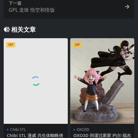
下一篇
GPL 龙珠 悟空和悟饭
相关文章
VIP
VIP
Chibi STL
OXO3D
Chibi STL 漫威 共生体蜘蛛侠
OXO3D 间谍过家家 约尔·福杰