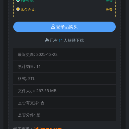
VIP会员:
免费
永久会员:
免费
登录后购买
已有
11
人解锁下载
最近更新:
2025-12-22
累计销量:
11
格式:
STL
文件大小:
267.55 MB
是否有支撑:
否
是否分件:
是
解压密码：
3djianmo.com