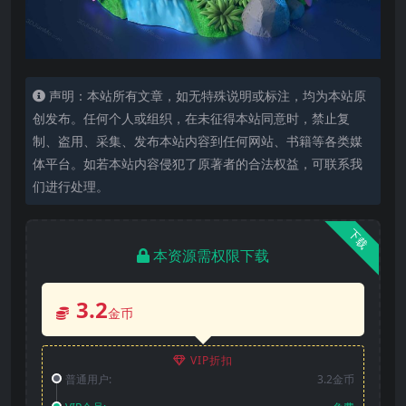
声明：本站所有文章，如无特殊说明或标注，均为本站原
创发布。任何个人或组织，在未征得本站同意时，禁止复
制、盗用、采集、发布本站内容到任何网站、书籍等各类媒
体平台。如若本站内容侵犯了原著者的合法权益，可联系我
们进行处理。
下载
本资源需权限下载
3.2
金币
VIP折扣
普通用户:
3.2金币