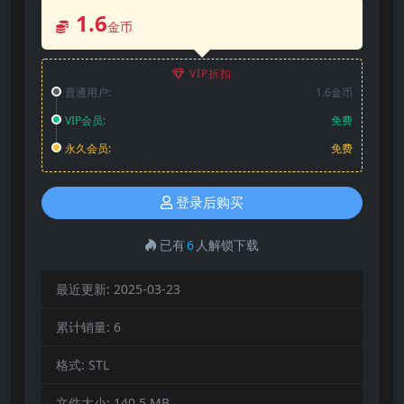
1.6
金币
VIP折扣
普通用户:
1.6金币
VIP会员:
免费
永久会员:
免费
登录后购买
已有
6
人解锁下载
最近更新:
2025-03-23
累计销量:
6
格式:
STL
文件大小:
140.5 MB