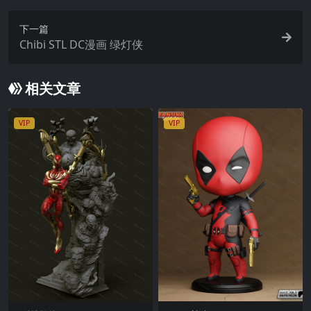
下一篇
Chibi STL DC漫画 绿灯侠
相关文章
VIP
VIP