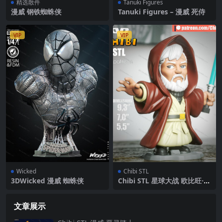
精选散件
Tanuki Figures
漫威 钢铁蜘蛛侠
Tanuki Figures – 漫威 死侍
VIP
VIP
Wicked
Chibi STL
3DWicked 漫威 蜘蛛侠
Chibi STL 星球大战 欧比旺·克
诺比
文章展示