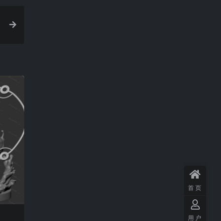
首页
用户