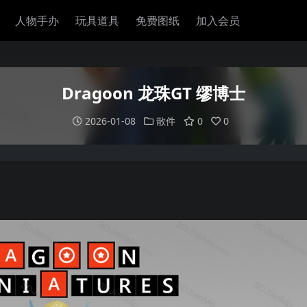
人物手办
玩具道具
免费图纸
加入会员
Dragoon 龙珠GT 缪博士
2026-01-08
散件
0
0