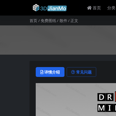
首页
分类
首页
免费图纸
散件
正文
详情介绍
常见问题