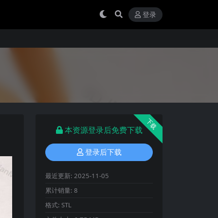
登录
下载
本资源登录后免费下载
登录后下载
最近更新:
2025-11-05
累计销量:
8
格式:
STL