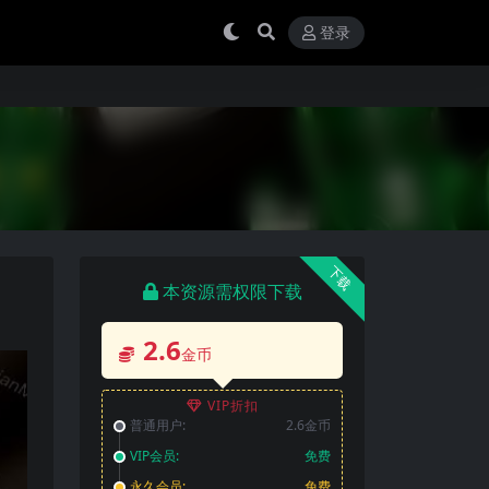
登录
下载
本资源需权限下载
2.6
金币
VIP折扣
普通用户:
2.6金币
VIP会员:
免费
永久会员:
免费