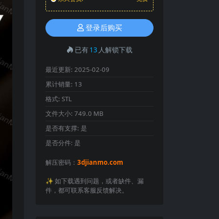
登录后购买
已有
13
人解锁下载
最近更新:
2025-02-09
累计销量:
13
格式:
STL
文件大小:
749.0 MB
是否有支撑:
是
是否分件:
是
解压密码：
3djianmo.com
✨️ 如下载遇到问题，或者缺件、漏
件，都可联系客服反馈解决。