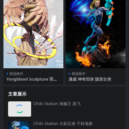
精选散件
精选散件
Yongblood Sculpture 罪恶
漫威 神奇四侠 隐形女侠
装备 米莉亚 雷杰
文章展示
Chibi Station 海贼王 路飞
Chibi Station 火影忍者 干柿鬼鲛