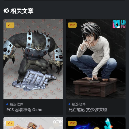
相关文章
VIP
VIP
精选散件
精选散件
PCS 忍者神龟 Ocho
死亡笔记 艾尔·罗莱特
VIP
VIP