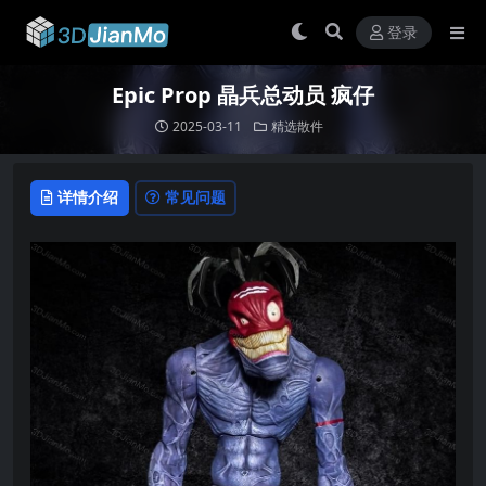
登录
Epic Prop 晶兵总动员 疯仔
2025-03-11
精选散件
详情介绍
常见问题