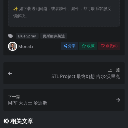
✨️ 如下载遇到问题，或者缺件、漏件，都可联系客服反
馈解决。
Blue Spray
费斯熊弗莱迪
MonaLi
分享
收藏
点赞(
0
)
上一篇
STL Project 最终幻想 吉尔·沃里克
下一篇
MPF 大力士 哈迪斯
相关文章