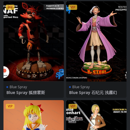
VIP
VIP
Blue Spray
Blue Spray
Blue Spray 狐狸霍斯
Blue Spray 石纪元 浅霧幻
VIP
VIP