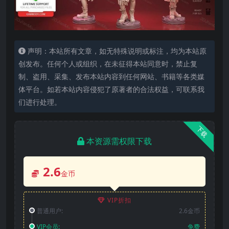
声明：本站所有文章，如无特殊说明或标注，均为本站原
创发布。任何个人或组织，在未征得本站同意时，禁止复
制、盗用、采集、发布本站内容到任何网站、书籍等各类媒
体平台。如若本站内容侵犯了原著者的合法权益，可联系我
们进行处理。
下载
本资源需权限下载
2.6
金币
VIP折扣
普通用户:
2.6金币
VIP会员:
免费