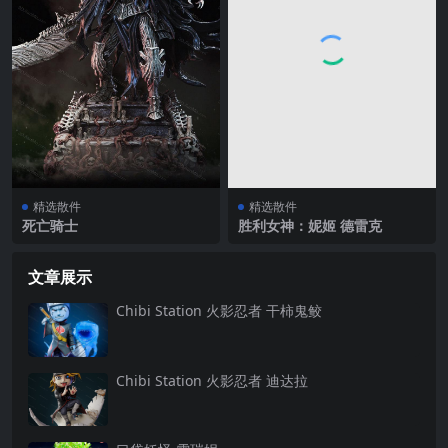
精选散件
精选散件
死亡骑士
胜利女神：妮姬 德雷克
文章展示
Chibi Station 火影忍者 干柿鬼鲛
Chibi Station 火影忍者 迪达拉