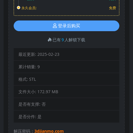
永久会员:
免费
登录后购买
已有
9
人解锁下载
最近更新:
2025-02-23
累计销量:
9
格式:
STL
文件大小:
172.97 MB
是否有支撑:
否
是否分件:
是
解压密码：
3djianmo.com