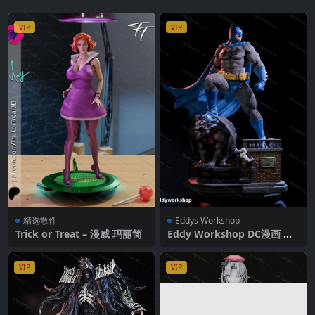
VIP
VIP
精选散件
Eddys Workshop
Trick or Treat – 漫威 玛丽简
Eddy Workshop DC漫画 蝙
蝠侠
VIP
VIP