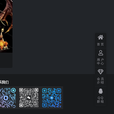
首页
用户
中心
会员
系我们
介绍
QQ
群组