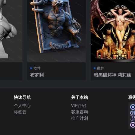
散件
散件
布罗利
暗黑破坏神 莉莉丝
快速导航
关于本站
联
个人中心
VIP介绍
标签云
客服咨询
推广计划