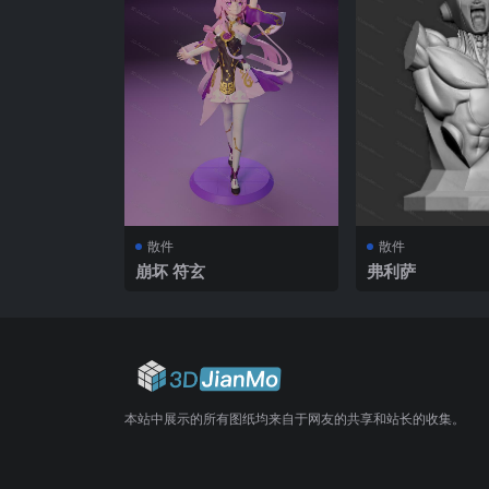
散件
散件
崩坏 符玄
弗利萨
本站中展示的所有图纸均来自于网友的共享和站长的收集。