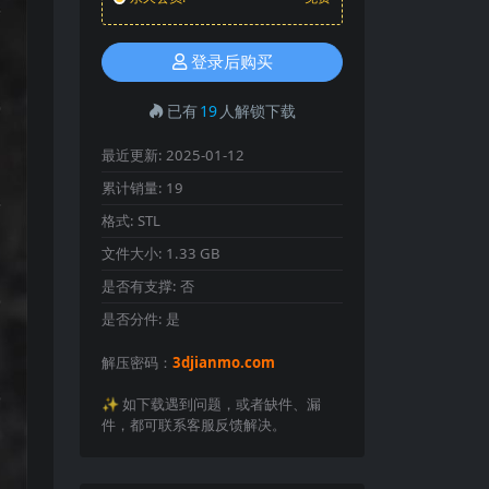
登录后购买
已有
19
人解锁下载
最近更新:
2025-01-12
累计销量:
19
格式:
STL
文件大小:
1.33 GB
是否有支撑:
否
是否分件:
是
解压密码：
3djianmo.com
✨️ 如下载遇到问题，或者缺件、漏
件，都可联系客服反馈解决。