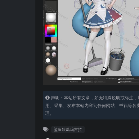
声明：本站所有文章，如无特殊说明或标注，
用、采集、发布本站内容到任何网站、书籍等各
理。
鲨鱼娘噶呜古拉