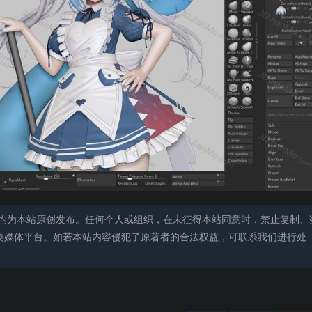
均为本站原创发布。任何个人或组织，在未征得本站同意时，禁止复制、
类媒体平台。如若本站内容侵犯了原著者的合法权益，可联系我们进行处