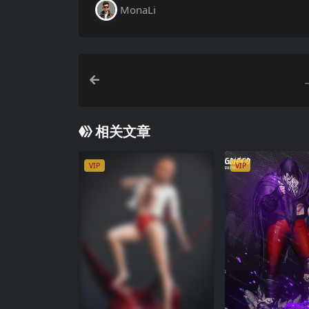
MonaLi
相关文章
VIP
VIP