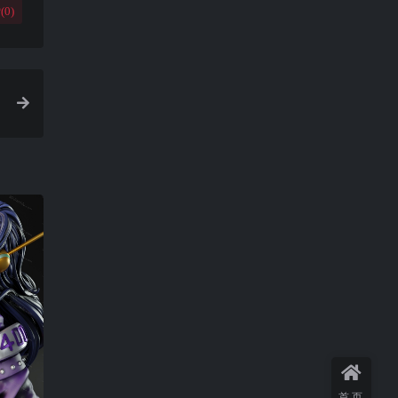
(
0
)
首页