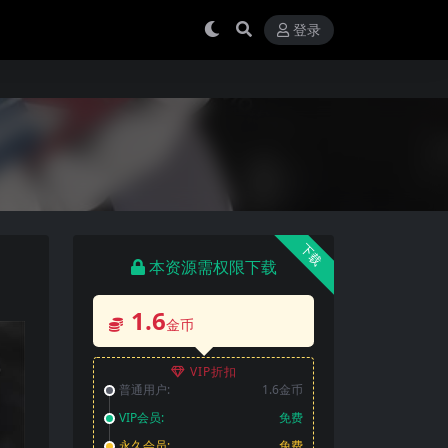
登录
下载
本资源需权限下载
1.6
金币
VIP折扣
普通用户:
1.6金币
VIP会员:
免费
永久会员:
免费