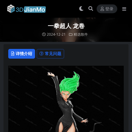
登录
一拳超人 龙卷
2024-12-21
精选散件
详情介绍
常见问题