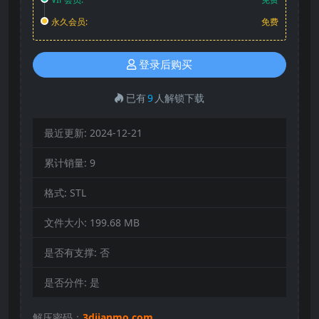
永久会员:
免费
登录后购买
已有
9
人解锁下载
最近更新:
2024-12-21
累计销量:
9
格式:
STL
文件大小:
199.68 MB
是否有支撑:
否
是否分件:
是
解压密码：
3djianmo.com