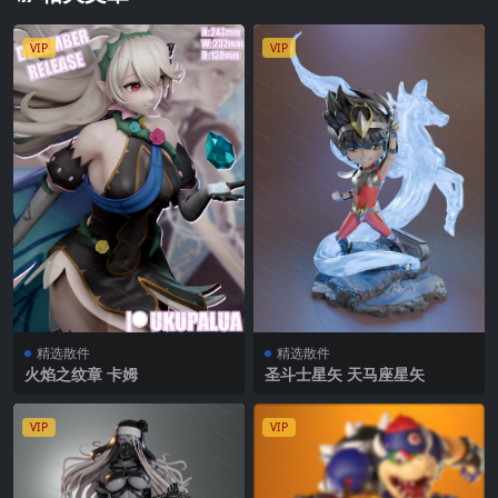
VIP
VIP
精选散件
精选散件
火焰之纹章 卡姆
圣斗士星矢 天马座星矢
VIP
VIP