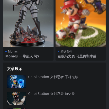
Momoji
精选散件
Momoji 一拳超人 弩S
超级马力奥 马里奥和库芭
文章展示
Chibi Station 火影忍者 干柿鬼鲛
Chibi Station 火影忍者 迪达拉