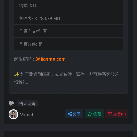
格式:
STL
文件大小:
283.79 MB
是否有支撑:
否
是否分件:
是
解压密码：
3djianmo.com
✨️ 如下载遇到问题，或者缺件、漏件，都可联系客服反
馈解决。
悟天克斯
MonaLi
分享
收藏
点赞(
0
)