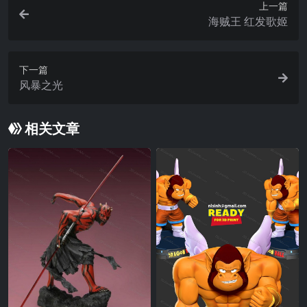
上一篇
海贼王 红发歌姬
下一篇
风暴之光
相关文章