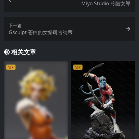
Miyo Studio 冷酷女郎
下一篇
Gsculpt 苍白的女祭司古纳蒂
相关文章
VIP
VIP