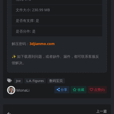
文件大小:
230.99 MB
是否有支撑:
是
是否分件:
是
解压密码：
3djianmo.com
✨️ 如下载遇到问题，或者缺件、漏件，都可联系客服反
馈解决。
Joe
L.A. Figures
数码宝贝
MonaLi
分享
收藏
点赞(
0
)
上一篇