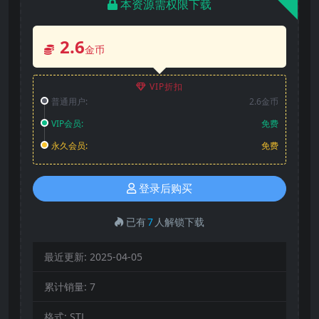
本资源需权限下载
2.6
金币
VIP折扣
普通用户:
2.6金币
VIP会员:
免费
永久会员:
免费
登录后购买
已有
7
人解锁下载
最近更新:
2025-04-05
累计销量:
7
格式:
STL