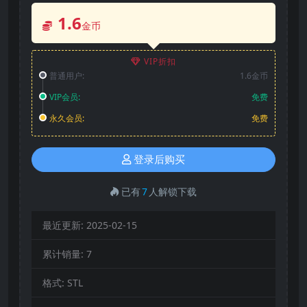
1.6
金币
VIP折扣
普通用户:
1.6金币
VIP会员:
免费
永久会员:
免费
登录后购买
已有
7
人解锁下载
最近更新:
2025-02-15
累计销量:
7
格式:
STL