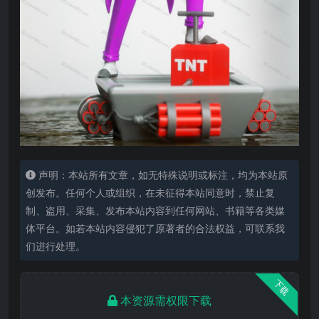
声明：本站所有文章，如无特殊说明或标注，均为本站原
创发布。任何个人或组织，在未征得本站同意时，禁止复
制、盗用、采集、发布本站内容到任何网站、书籍等各类媒
体平台。如若本站内容侵犯了原著者的合法权益，可联系我
们进行处理。
下载
本资源需权限下载