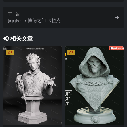
下一篇
Jigglystix 博德之门 卡拉克
相关文章
VIP
VIP