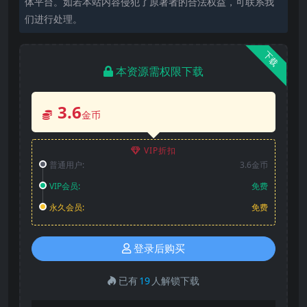
体平台。如若本站内容侵犯了原著者的合法权益，可联系我
们进行处理。
下载
本资源需权限下载
3.6
金币
VIP折扣
普通用户:
3.6金币
VIP会员:
免费
永久会员:
免费
登录后购买
已有
19
人解锁下载