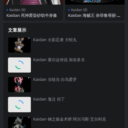
Kaidan 3D
Kaidan 3D
Kaidan 死神爱染砂助半身像
Kaidan 海贼王 奈菲鲁塔丽·薇
薇
文章展示
Kaidan 火影忍者 大蛇丸
Kaidan 塞尔达传说 加农多夫
Kaidan 当哒当 白鸟爱罗
Kaidan 鬼泣 但丁
Kaidan 钢之炼金术师 阿尔冯斯·艾尔利克