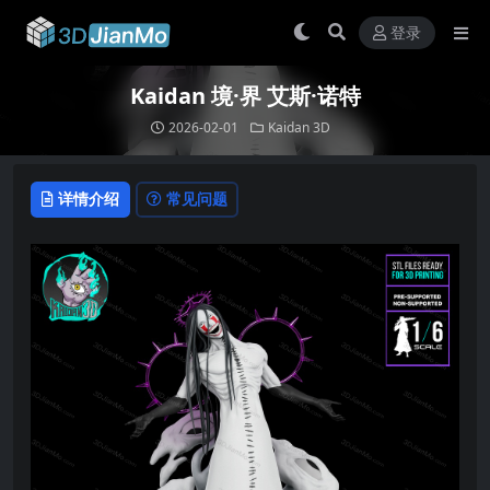
登录
Kaidan 境·界 艾斯·诺特
2026-02-01
Kaidan 3D
详情介绍
常见问题