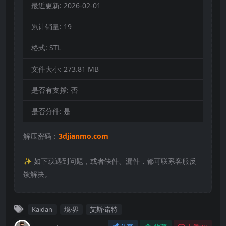
最近更新:
2026-02-01
累计销量:
19
格式:
STL
文件大小:
273.81 MB
是否有支撑:
否
是否分件:
是
解压密码：
3djianmo.com
✨️ 如下载遇到问题，或者缺件、漏件，都可联系客服反
馈解决。
Kaidan
境·界
艾斯·诺特