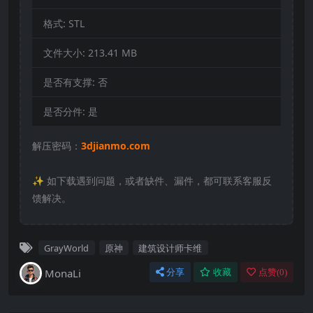
格式:
STL
文件大小:
213.41 MB
是否有支撑:
否
是否分件:
是
解压密码：
3djianmo.com
✨️ 如下载遇到问题，或者缺件、漏件，都可联系客服反
馈解决。
GrayWorld
原神
建筑设计师卡维
MonaLi
分享
收藏
点赞(
0
)