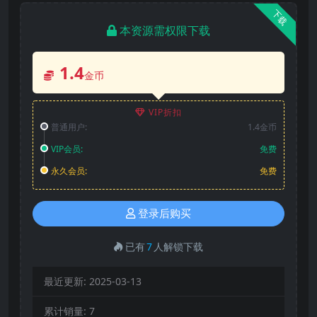
下载
本资源需权限下载
1.4
金币
VIP折扣
普通用户:
1.4金币
VIP会员:
免费
永久会员:
免费
登录后购买
已有
7
人解锁下载
最近更新:
2025-03-13
累计销量:
7