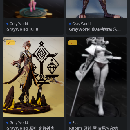
Gray World
Gray World
GrayWorld TuTu
GrayWorld 疯狂动物城 朱迪·
霍普斯
VIP
VIP
Gray World
Rubim
GrayWorld 原神 客卿钟离
Rubim 原神 琴·古恩希尔德