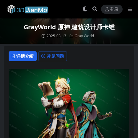
登录
GrayWorld 原神 建筑设计师卡维
2025-03-13
Gray World
详情介绍
常见问题