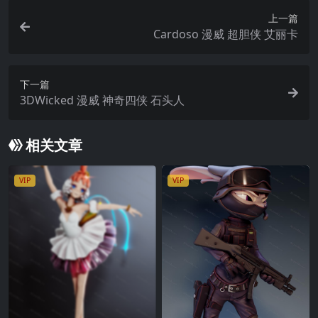
上一篇
Cardoso 漫威 超胆侠 艾丽卡
下一篇
3DWicked 漫威 神奇四侠 石头人
相关文章
VIP
VIP