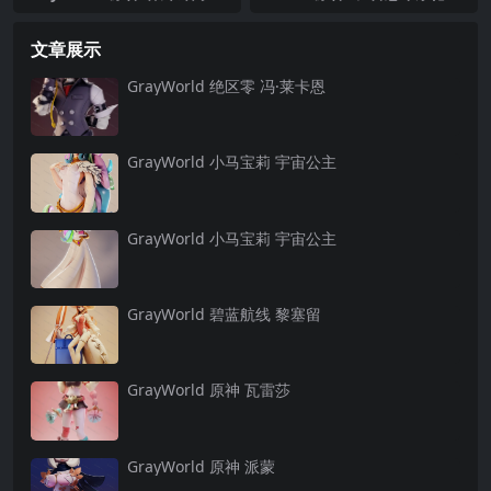
文章展示
GrayWorld 绝区零 冯·莱卡恩
GrayWorld 小马宝莉 宇宙公主
GrayWorld 小马宝莉 宇宙公主
GrayWorld 碧蓝航线 黎塞留
GrayWorld 原神 瓦雷莎
GrayWorld 原神 派蒙