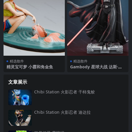
精选散件
精选散件
精灵宝可梦 小霞和角金鱼
Gambody 星球大战 达斯·维
达
文章展示
Chibi Station 火影忍者 干柿鬼鲛
Chibi Station 火影忍者 迪达拉