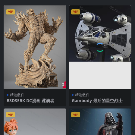
VIP
VIP
精选散件
精选散件
B3DSERK DC漫画 蹂躏者
Gambody 最后的星空战士
VIP
VIP