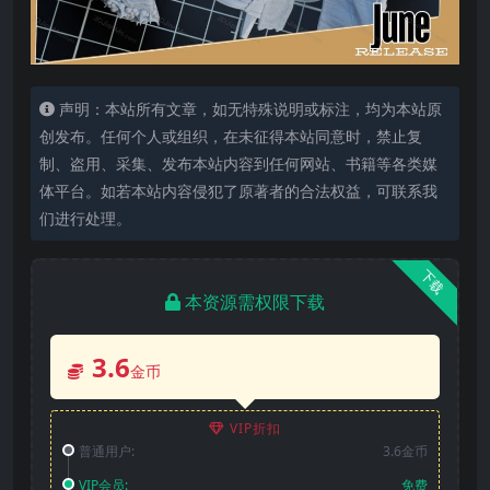
声明：本站所有文章，如无特殊说明或标注，均为本站原
创发布。任何个人或组织，在未征得本站同意时，禁止复
制、盗用、采集、发布本站内容到任何网站、书籍等各类媒
体平台。如若本站内容侵犯了原著者的合法权益，可联系我
们进行处理。
下载
本资源需权限下载
3.6
金币
VIP折扣
普通用户:
3.6金币
VIP会员:
免费