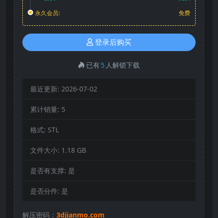
永久会员:
免费
登录后购买
已有
5
人解锁下载
最近更新:
2026-07-02
累计销量:
5
格式:
STL
文件大小:
1.18 GB
是否有支撑:
是
是否分件:
是
解压密码：
3djianmo.com