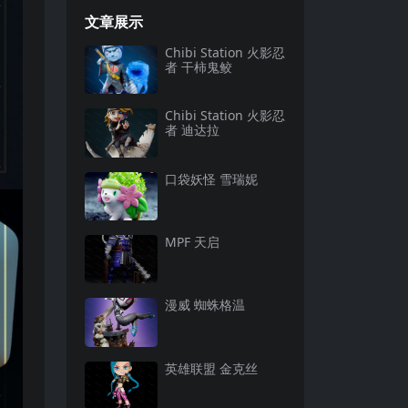
文章展示
Chibi Station 火影忍
者 干柿鬼鲛
Chibi Station 火影忍
者 迪达拉
口袋妖怪 雪瑞妮
MPF 天启
漫威 蜘蛛格温
英雄联盟 金克丝