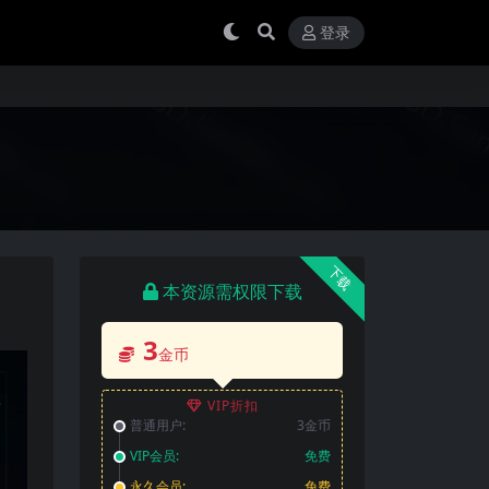
登录
下载
本资源需权限下载
3
金币
VIP折扣
普通用户:
3金币
VIP会员:
免费
永久会员:
免费