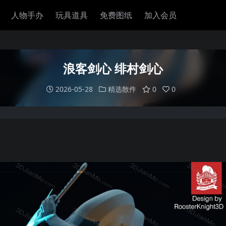
人物手办
玩具道具
免费图纸
加入会员
浪客剑心 绯村剑心
2026-05-28
精选散件
0
0