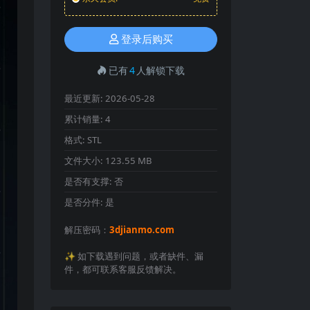
登录后购买
已有
4
人解锁下载
最近更新:
2026-05-28
累计销量:
4
格式:
STL
文件大小:
123.55 MB
是否有支撑:
否
是否分件:
是
解压密码：
3djianmo.com
✨️ 如下载遇到问题，或者缺件、漏
件，都可联系客服反馈解决。