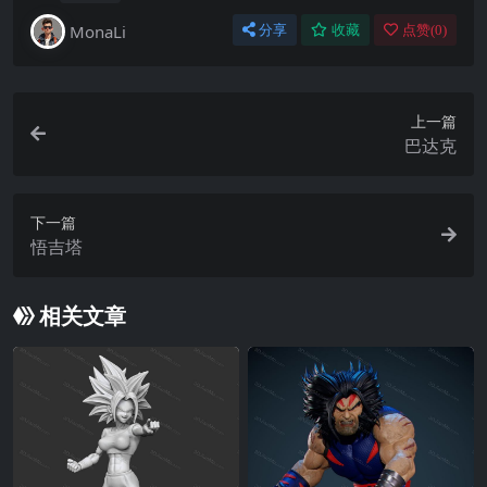
MonaLi
分享
收藏
点赞(
0
)
上一篇
巴达克
下一篇
悟吉塔
相关文章