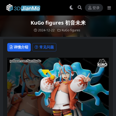
登录
KuGo figures 初音未来
2024-12-22
KuGo figures
详情介绍
常见问题