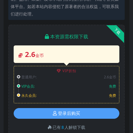
体平台。如若本站内容侵犯了原著者的合法权益，可联系我
们进行处理。
下载
本资源需权限下载
2.6
金币
VIP折扣
普通用户:
2.6金币
VIP会员:
免费
永久会员:
免费
登录后购买
已有
8
人解锁下载