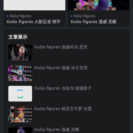
KuGo figures
KuGo figures
KuGo figures 火影忍者 纲手
KuGo figures 漫威 灵蝶
文章展示
KuGo figures 漫威对决 恶意
KuGo figures 漫威 冰月花雪
KuGo figures 当哒当 绫瀬星子
KuGo figures 精灵宝可梦 光霞
KuGo figures 漫威 灵蝶