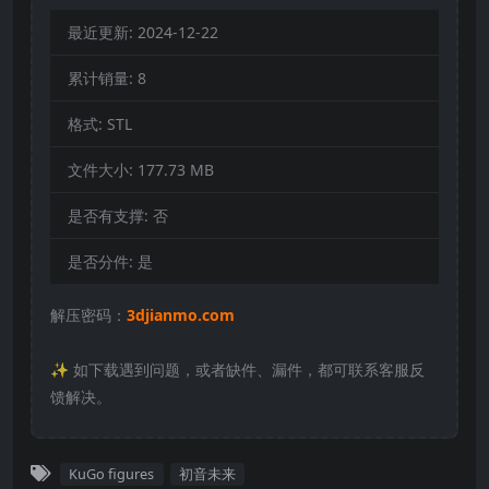
最近更新:
2024-12-22
累计销量:
8
格式:
STL
文件大小:
177.73 MB
是否有支撑:
否
是否分件:
是
解压密码：
3djianmo.com
✨️ 如下载遇到问题，或者缺件、漏件，都可联系客服反
馈解决。
KuGo figures
初音未来