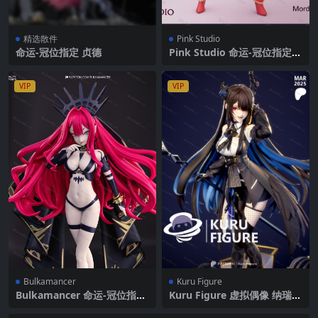
精选散件
Pink Studio
命运-冠位指定 贞德
Pink Studio 命运-冠位指定
莫德雷德
VIP
VIP
Bulkamancer
Kuru Figure
Bulkamancer 命运-冠位指定
Kuru Figure 虚拟偶像 纳瑞莎
芭万·希
·雷文克罗夫特