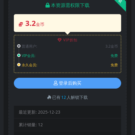
本资源需权限下载
3.2
金币
VIP折扣
普通用户:
3.2金币
VIP会员:
免费
永久会员:
免费
登录后购买
已有
12
人解锁下载
最近更新:
2025-12-23
累计销量:
12