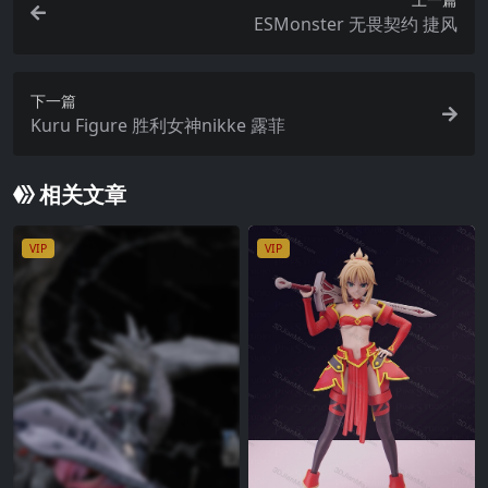
ESMonster 无畏契约 捷风
下一篇
Kuru Figure 胜利女神nikke 露菲
相关文章
VIP
VIP