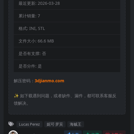
最近更新:
2026-03-28
累计销量:
7
格式:
INI, STL
文件大小:
66.6 MB
是否有支撑:
否
是否分件:
是
解压密码：
3djianmo.com
✨️ 如下载遇到问题，或者缺件、漏件，都可联系客服反
馈解决。
Lucas Perez
妮可·罗宾
海贼王