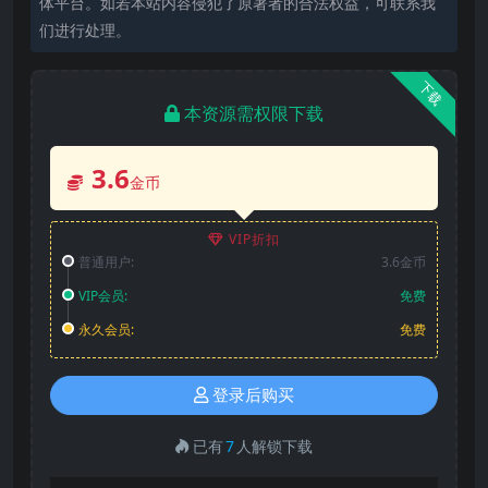
体平台。如若本站内容侵犯了原著者的合法权益，可联系我
们进行处理。
下载
本资源需权限下载
3.6
金币
VIP折扣
普通用户:
3.6金币
VIP会员:
免费
永久会员:
免费
登录后购买
已有
7
人解锁下载