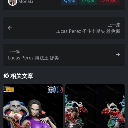
MonaLi
分享
收藏
点赞(
0
)
上一篇
Lucas Perez 圣斗士星矢 雅典娜
下一篇
Lucas Perez 海贼王 娜美
相关文章
VIP