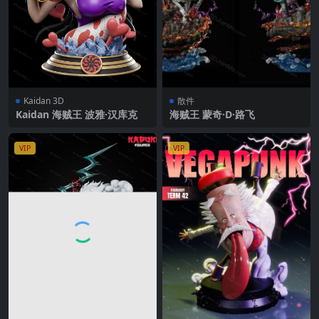
Kaidan 3D
散件
Kaidan 海贼王 波雅·汉库克
海贼王 蒙奇·D·路飞
VIP
VIP