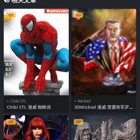
VIP
VIP
Chibi STL
Wicked
Chibi STL 漫威 蜘蛛侠
3DWicked 漫威 雷霆将军罗
斯
VIP
VIP