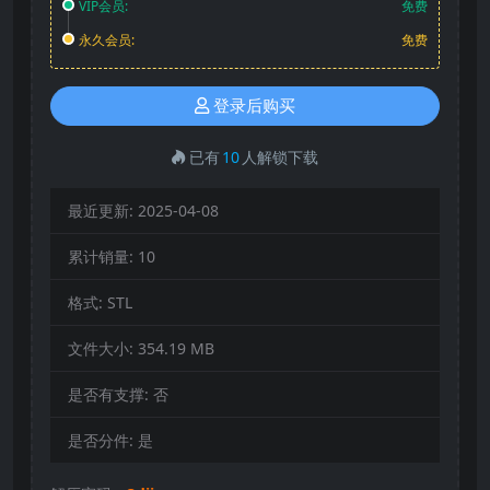
VIP会员:
免费
永久会员:
免费
登录后购买
已有
10
人解锁下载
最近更新:
2025-04-08
累计销量:
10
格式:
STL
文件大小:
354.19 MB
是否有支撑:
否
是否分件:
是