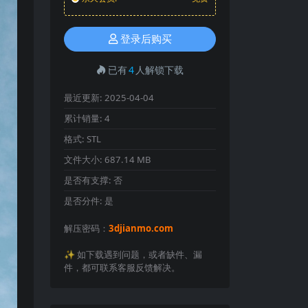
登录后购买
已有
4
人解锁下载
最近更新:
2025-04-04
累计销量:
4
格式:
STL
文件大小:
687.14 MB
是否有支撑:
否
是否分件:
是
解压密码：
3djianmo.com
✨️ 如下载遇到问题，或者缺件、漏
件，都可联系客服反馈解决。