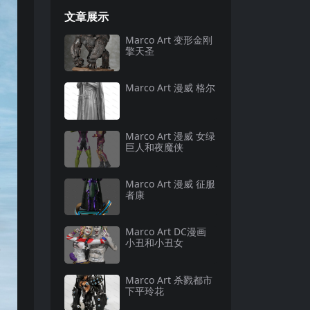
文章展示
Marco Art 变形金刚
擎天圣
Marco Art 漫威 格尔
Marco Art 漫威 女绿
巨人和夜魔侠
Marco Art 漫威 征服
者康
Marco Art DC漫画
小丑和小丑女
Marco Art 杀戮都市
下平玲花