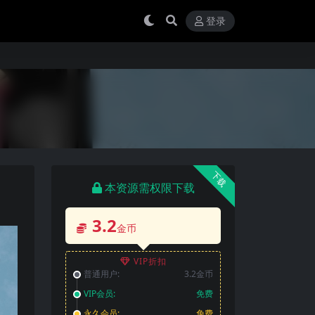
登录
下载
本资源需权限下载
3.2
金币
VIP折扣
普通用户:
3.2金币
VIP会员:
免费
永久会员:
免费