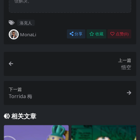
馈解决。
洛克人
MonaLi
分享
收藏
点赞(
0
)
上一篇
悟空
下一篇
Torrida 梅
相关文章