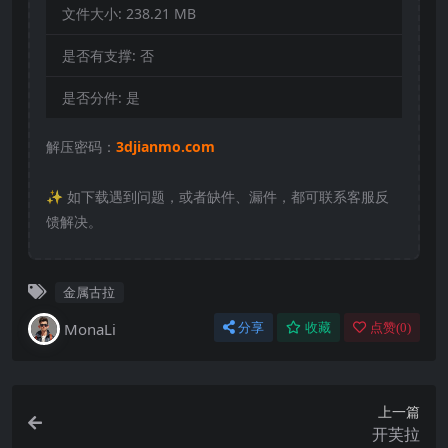
文件大小:
238.21 MB
是否有支撑:
否
是否分件:
是
解压密码：
3djianmo.com
✨️ 如下载遇到问题，或者缺件、漏件，都可联系客服反
馈解决。
金属古拉
MonaLi
分享
收藏
点赞(
0
)
上一篇
开芙拉