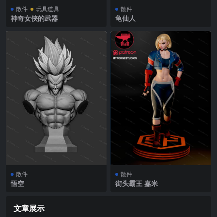
散件
玩具道具
散件
神奇女侠的武器
龟仙人
散件
散件
悟空
街头霸王 嘉米
文章展示