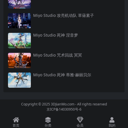
Miyo Studio ‌攻壳机动队 草薙素子
Miyo Studio ‌死神 涅音梦
Miyo Studio ‌咒术回战 冥冥
Miyo Studio ‌死神 蒂雅·赫丽贝尔
Copyright © 2025 3DJianMo.com - All rights reserved
京ICP备14030950号-6
首页
分类
会员
我的