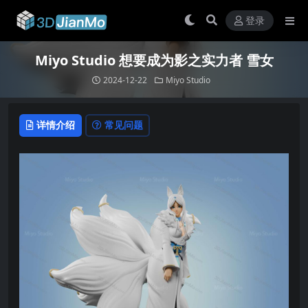
登录
Miyo Studio 想要成为影之实力者 雪女
2024-12-22
Miyo Studio
详情介绍
常见问题