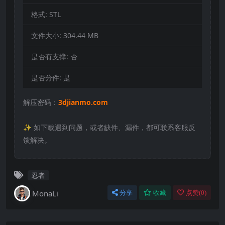
格式:
STL
文件大小:
304.44 MB
是否有支撑:
否
是否分件:
是
解压密码：
3djianmo.com
✨️ 如下载遇到问题，或者缺件、漏件，都可联系客服反
馈解决。
忍者
MonaLi
分享
收藏
点赞(
0
)