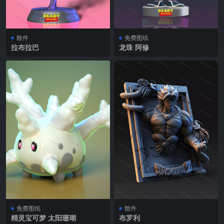
散件
免费图纸
拉布拉巴
龙珠 阿修
免费图纸
散件
精灵宝可梦 太阳珊瑚
布罗利