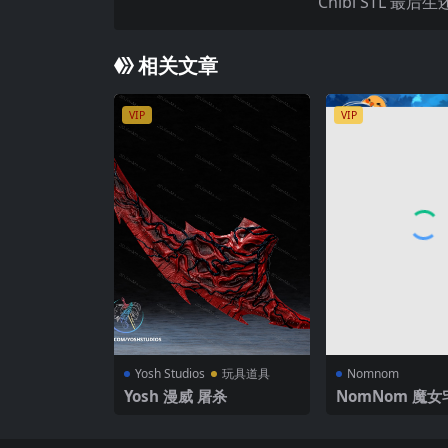
Chibi STL 最后
相关文章
VIP
VIP
Yosh Studios
玩具道具
Nomnom
Yosh ‌漫威 屠杀
NomNom 魔女
琪