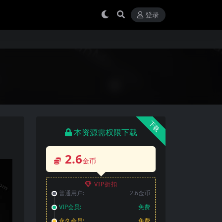
登录
下载
本资源需权限下载
2.6
金币
VIP折扣
普通用户:
2.6金币
VIP会员:
免费
永久会员:
免费