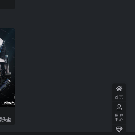
首页
用户
星爵头盔
中心