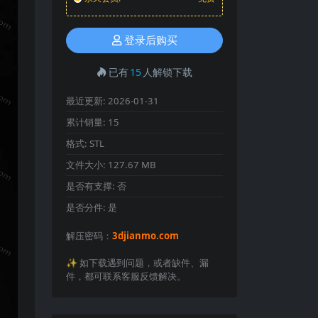
登录后购买
已有
15
人解锁下载
最近更新:
2026-01-31
累计销量:
15
格式:
STL
文件大小:
127.67 MB
是否有支撑:
否
是否分件:
是
解压密码：
3djianmo.com
✨️ 如下载遇到问题，或者缺件、漏
件，都可联系客服反馈解决。