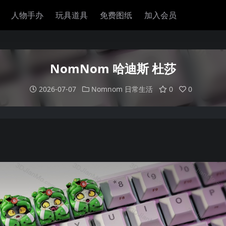
人物手办
玩具道具
免费图纸
加入会员
NomNom 哈迪斯 杜莎
2026-07-07
Nomnom
日常生活
0
0