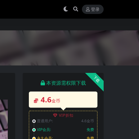
登录
下载
本资源需权限下载
4.6
金币
VIP折扣
普通用户:
4.6金币
VIP会员:
免费
永久会员:
免费