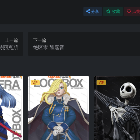
分享
收藏
点赞
上一篇
下一篇
贝特丽克斯
绝区零 耀嘉音
VIP
VIP