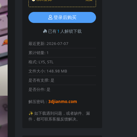
登录后购买
已有
1
人解锁下载
最近更新:
2026-07-07
累计销量:
1
格式:
LYS, STL
文件大小:
148.98 MB
是否有支撑:
是
是否分件:
是
解压密码：
3djianmo.com
✨️ 如下载遇到问题，或者缺件、漏
件，都可联系客服反馈解决。