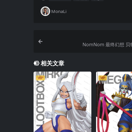
MonaLi
NomNom 最终幻想 
相关文章
VIP
VIP