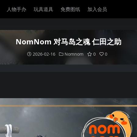
人物手办
玩具道具
免费图纸
加入会员
NomNom 对马岛之魂 仁田之助
2026-02-16
Nomnom
0
0