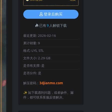
登录后购买
已有
9
人解锁下载
最近更新:
2026-02-16
累计销量:
9
格式:
LYS, STL
文件大小:
2.29 GB
是否有支撑:
是
是否分件:
是
解压密码：
3djianmo.com
✨️ 如下载遇到问题，或者缺件、漏
件，都可联系客服反馈解决。