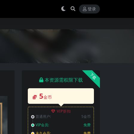
登录
下载
本资源需权限下载
5
金币
VIP折扣
普通用户:
5金币
VIP会员:
免费
永久会员:
免费